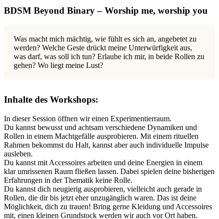
BDSM Beyond Binary – Worship me, worship you
Was macht mich mächtig, wie fühlt es sich an, angebetet zu
werden? Welche Geste drückt meine Unterwürfigkeit aus,
was darf, was soll ich tun? Erlaube ich mir, in beide Rollen zu
gehen? Wo liegt meine Lust?
Inhalte des Workshops:
In dieser Session öffnen wir einen Experimentierraum.
Du kannst bewusst und achtsam verschiedene Dynamiken und
Rollen in einem Machtgefälle ausprobieren. Mit einem rituellen
Rahmen bekommst du Halt, kannst aber auch individuelle Impulse
ausleben.
Du kannst mit Accessoires arbeiten und deine Energien in einem
klar umrissenen Raum fließen lassen. Dabei spielen deine bisherigen
Erfahrungen in der Thematik keine Rolle.
Du kannst dich neugierig ausprobieren, vielleicht auch gerade in
Rollen, die dir bis jetzt eher unzugänglich waren. Das ist deine
Möglichkeit, dich zu trauen! Bring gerne Kleidung und Accessoires
mit, einen kleinen Grundstock werden wir auch vor Ort haben.