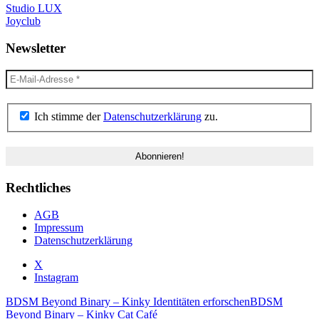
Studio LUX
Joyclub
Newsletter
Ich stimme der
Datenschutzerklärung
zu.
Rechtliches
AGB
Impressum
Datenschutzerklärung
X
Instagram
BDSM Beyond Binary – Kinky Identitäten erforschen
BDSM
Beyond Binary – Kinky Cat Café