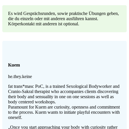
Es wird Gesprächsrunden, sowie praktische Übungen geben,
die du einzeln oder mit anderen ausführen kannst.
Körperkontakt mit anderen ist optional.
Kuem
he.they.keine
fat trans*masc PoC, is a trained Sexological Bodyworker and
Cranio-Sakral therapist who accompanies clients discovering
their body and sensuality in one on one sessions as well as
body centered workshops.
Paramount for Kuem are curiosity, openness and commitment
to the process. Kuem wants to initiate playful encounters with
oneself.
„Once you start approaching your body with curiosity rather