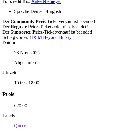
Fotocredit Bio:
Anke Niemeyer
Sprache
Deutsch/English
Der
Community Preis
-Ticketverkauf ist beendet!
Der
Regular Price
-Ticketverkauf ist beendet!
Der
Supporter Price
-Ticketverkauf ist beendet!
Schlagwörter:
BDSM Beyond Binary
Datum
23 Nov. 2025
Abgelaufen!
Uhrzeit
15:00 - 18:00
Preis
€20,00
Labels
Queer