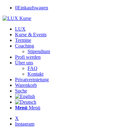
0
Einkaufswagen
LUX
Kurse & Events
Termine
Coaching
Stipendium
Profi werden
Über uns
FAQ
Kontakt
Privatvermietung
Warenkorb
Suche
Menü
Menü
X
Instagram