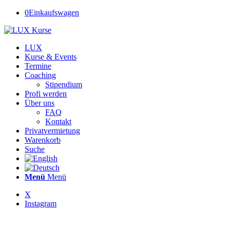
0
Einkaufswagen
LUX
Kurse & Events
Termine
Coaching
Stipendium
Profi werden
Über uns
FAQ
Kontakt
Privatvermietung
Warenkorb
Suche
Menü
Menü
X
Instagram