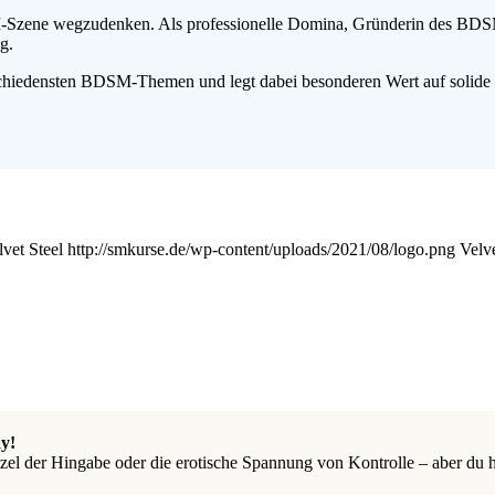
Szene wegzudenken. Als professionelle Domina, Gründerin des BDSM S
g.
erschiedensten BDSM-Themen und legt dabei besonderen Wert auf solid
lvet Steel
http://smkurse.de/wp-content/uploads/2021/08/logo.png
Velve
y!
el der Hingabe oder die erotische Spannung von Kontrolle – aber du ha