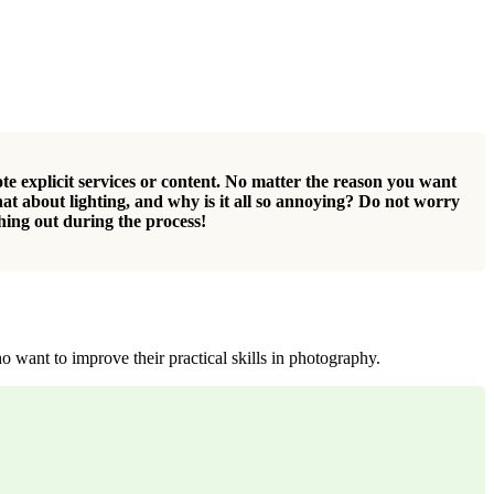
ote explicit services or content. No matter the reason you want
t about lighting, and why is it all so annoying? Do not worry
hing out during the process!
 want to improve their practical skills in photography.