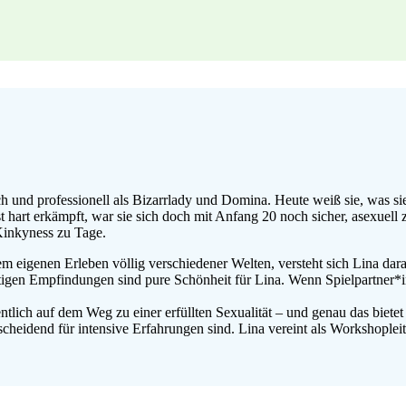
h und professionell als Bizarrlady und Domina. Heute weiß sie, was sie
t hart erkämpft, war sie sich doch mit Anfang 20 noch sicher, asexuell
 Kinkyness zu Tage.
m eigenen Erleben völlig verschiedener Welten, versteht sich Lina dara
tigen Empfindungen sind pure Schönheit für Lina. Wenn Spielpartner*in
ntlich auf dem Weg zu einer erfüllten Sexualität – und genau das biete
heidend für intensive Erfahrungen sind.
Lina vereint als Workshoplei