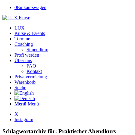
0
Einkaufswagen
LUX
Kurse & Events
Termine
Coaching
Stipendium
Profi werden
Über uns
FAQ
Kontakt
Privatvermietung
Warenkorb
Suche
Menü
Menü
X
Instagram
Schlagwortarchiv für:
Praktischer Abendkurs