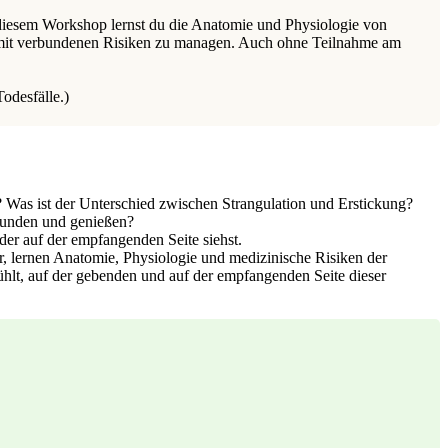
diesem Workshop lernst du die Anatomie und Physiologie von
damit verbundenen Risiken zu managen.
Auch ohne Teilnahme am
odesfälle.)
n? Was ist der Unterschied zwischen Strangulation und Erstickung?
kunden und genießen?
oder auf der empfangenden Seite siehst.
r, lernen Anatomie, Physiologie und medizinische Risiken der
fühlt, auf der gebenden und auf der empfangenden Seite dieser