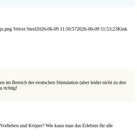
go.png
Velvet Steel
2026-06-09 11:50:57
2026-06-09 11:53:23
Kink
en im Bereich der erotischen Stimulation (aber leider nicht zu den
 richtig!
 Vorlieben und Körper? Wie kann man das Erlebnis für alle