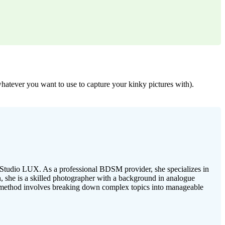
hatever you want to use to capture your kinky pictures with).
e Studio LUX. As a professional BDSM provider, she specializes in
 she is a skilled photographer with a background in analogue
ng method involves breaking down complex topics into manageable