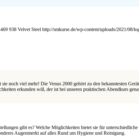
469
938
Velvet Steel
http://smkurse.de/wp-content/uploads/2021/08/lo
ist sie noch viel mehr! Die Venus 2000 gehört zu den bekanntesten Gerät
chkeiten erkunden will, der ist bei unseren praktischen Abendkurs genau
llungen gibt es? Welche Möglichkeiten bietet sie für unterschiedliche
esonderes Augenmerkt auf alles Rund um Hygiene und Reinigung.