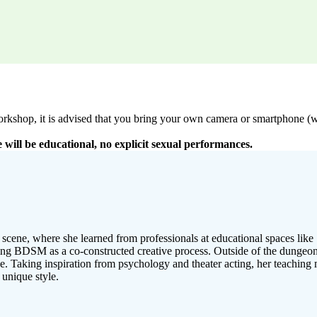
workshop, it is advised that you bring your own camera or smartphone (w
will be educational, no explicit sexual performances.
scene, where she learned from professionals at educational spaces lik
ing BDSM as a co-constructed creative process. Outside of the dungeon,
que. Taking inspiration from psychology and theater acting, her teachi
 unique style.