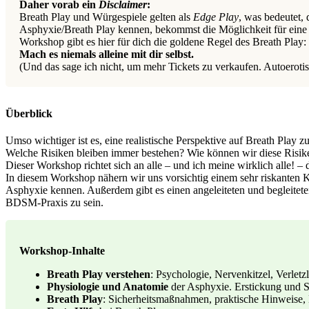
Daher vorab ein
Disclaimer
:
Breath Play und Würgespiele gelten als
Edge Play
, was bedeutet,
Asphyxie/Breath Play kennen, bekommst die Möglichkeit für eine a
Workshop gibt es hier für dich die goldene Regel des Breath Play:
Mach es niemals alleine mit dir selbst.
(Und das sage ich nicht, um mehr Tickets zu verkaufen. Autoeroti
Überblick
Umso wichtiger ist es, eine realistische Perspektive auf Breath Play
Welche Risiken bleiben immer bestehen? Wie können wir diese Risik
Dieser Workshop richtet sich an alle – und ich meine wirklich alle! – 
In diesem Workshop nähern wir uns vorsichtig einem sehr riskanten K
Asphyxie kennen. Außerdem gibt es einen angeleiteten und begleiteten
BDSM-Praxis zu sein.
Workshop-Inhalte
Breath Play verstehen
: Psychologie, Nervenkitzel, Verletzl
Physiologie und Anatomie
der Asphyxie. Erstickung und S
Breath Play
: Sicherheitsmaßnahmen, praktische Hinweise,