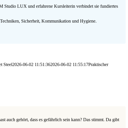
tudio LUX und erfahrene Kursleiterin verbindet sie fundiertes
e Techniken, Sicherheit, Kommunikation und Hygiene.
t Steel
2026-06-02 11:51:36
2026-06-02 11:55:17
Praktischer
st auch gehört, dass es gefährlich sein kann? Das stimmt. Da gibt