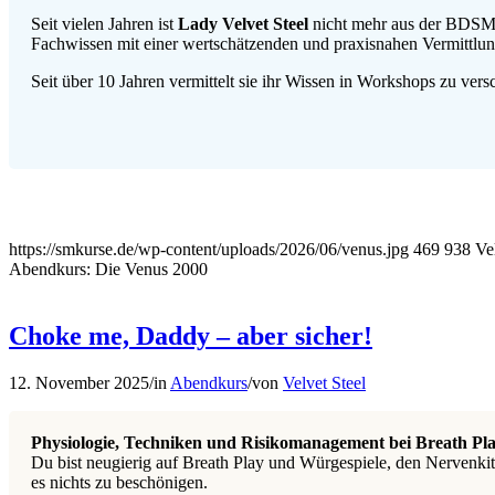
Seit vielen Jahren ist
Lady Velvet Steel
nicht mehr aus der BDSM-
Fachwissen mit einer wertschätzenden und praxisnahen Vermittlun
Seit über 10 Jahren vermittelt sie ihr Wissen in Workshops zu v
https://smkurse.de/wp-content/uploads/2026/06/venus.jpg
469
938
Ve
Abendkurs: Die Venus 2000
Choke me, Daddy – aber sicher!
12. November 2025
/
in
Abendkurs
/
von
Velvet Steel
Physiologie, Techniken und Risikomanagement bei Breath Pla
Du bist neugierig auf Breath Play und Würgespiele, den Nervenkitz
es nichts zu beschönigen.