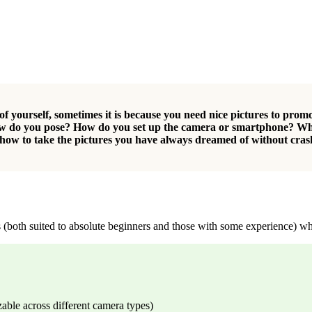
of yourself, sometimes it is because you need nice pictures to prom
 How do you pose? How do you set up the camera or smartphone? Wha
 how to take the pictures you have always dreamed of without cras
(both suited to absolute beginners and those with some experience) who
able across different camera types)