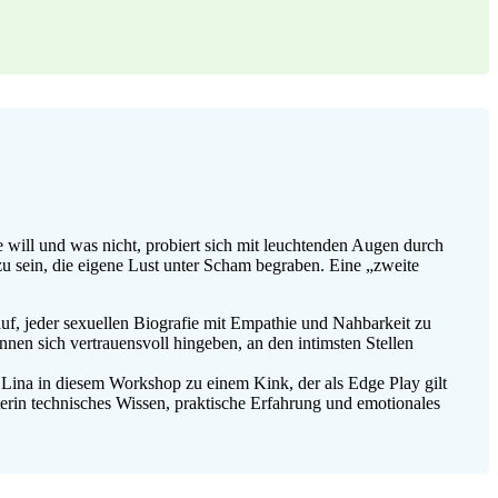
 will und was nicht, probiert sich mit leuchtenden Augen durch
 zu sein, die eigene Lust unter Scham begraben. Eine „zweite
uf, jeder sexuellen Biografie mit Empathie und Nahbarkeit zu
nen sich vertrauensvoll hingeben, an den intimsten Stellen
t Lina in diesem Workshop zu einem Kink, der als Edge Play gilt
terin technisches Wissen, praktische Erfahrung und emotionales