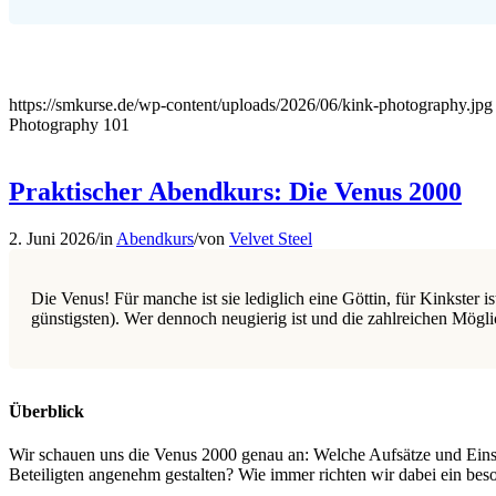
https://smkurse.de/wp-content/uploads/2026/06/kink-photography.jpg
Photography 101
Praktischer Abendkurs: Die Venus 2000
2. Juni 2026
/
in
Abendkurs
/
von
Velvet Steel
Die Venus! Für manche ist sie lediglich eine Göttin, für Kinkster 
günstigsten). Wer dennoch neugierig ist und die zahlreichen Mögli
Überblick
Wir schauen uns die Venus 2000 genau an: Welche Aufsätze und Einste
Beteiligten angenehm gestalten? Wie immer richten wir dabei ein b