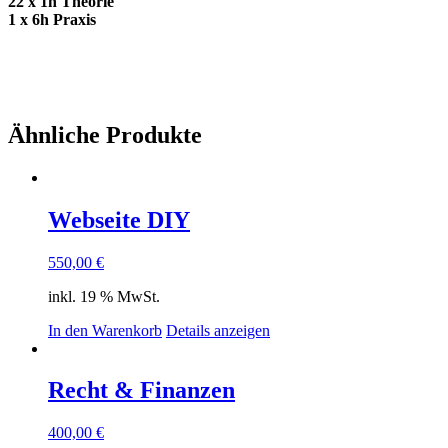
22 x 1h Theorie
1 x 6h Praxis
Ähnliche Produkte
Webseite DIY
550,00
€
inkl. 19 % MwSt.
In den Warenkorb
Details anzeigen
Recht & Finanzen
400,00
€