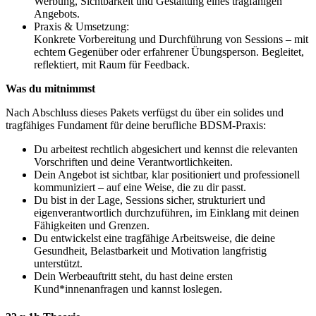
Werbung, Sichtbarkeit und Gestaltung eines tragfähigen
Angebots.
Praxis & Umsetzung:
Konkrete Vorbereitung und Durchführung von Sessions – mit
echtem Gegenüber oder erfahrener Übungsperson. Begleitet,
reflektiert, mit Raum für Feedback.
Was du mitnimmst
Nach Abschluss dieses Pakets verfügst du über ein solides und
tragfähiges Fundament für deine berufliche BDSM-Praxis:
Du arbeitest rechtlich abgesichert und kennst die relevanten
Vorschriften und deine Verantwortlichkeiten.
Dein Angebot ist sichtbar, klar positioniert und professionell
kommuniziert – auf eine Weise, die zu dir passt.
Du bist in der Lage, Sessions sicher, strukturiert und
eigenverantwortlich durchzuführen, im Einklang mit deinen
Fähigkeiten und Grenzen.
Du entwickelst eine tragfähige Arbeitsweise, die deine
Gesundheit, Belastbarkeit und Motivation langfristig
unterstützt.
Dein Werbeauftritt steht, du hast deine ersten
Kund*innenanfragen und kannst loslegen.