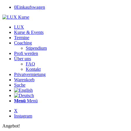
0
Einkaufswagen
LUX
Kurse & Events
Termine
Coaching
Stipendium
Profi werden
Über uns
FAQ
Kontakt
Privatvermietung
Warenkorb
Suche
Menü
Menü
X
Instagram
Angebot!