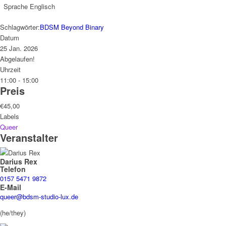
Sprache
Englisch
Schlagwörter:
BDSM Beyond Binary
Datum
25 Jan. 2026
Abgelaufen!
Uhrzeit
11:00 - 15:00
Preis
€45,00
Labels
Queer
Veranstalter
Darius Rex
Telefon
0157 5471 9872
E-Mail
queer@bdsm-studio-lux.de
(he/they)