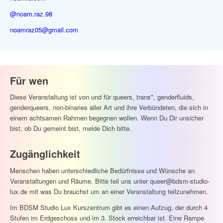
@noam.raz.98
noamraz05@gmail.com
Für wen
Diese Veranstaltung ist von und für queers, trans*, genderfluids,
genderqueers, non-binaries aller Art und ihre Verbündeten, die sich in
einem achtsamen Rahmen begegnen wollen. Wenn Du Dir unsicher
bist, ob Du gemeint bist, melde Dich bitte.
Zugänglichkeit
Menschen haben unterschiedliche Bedürfnisse und Wünsche an
Veranstaltungen und Räume. Bitte teil uns unter queer@bdsm-studio-
lux.de mit was Du brauchst um an einer Veranstaltung teilzunehmen.
Im BDSM Studio Lux Kurszentrum gibt es einen Aufzug, der durch 4
Stufen im Erdgeschoss und im 3. Stock erreichbar ist. Eine Rampe